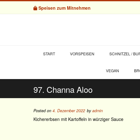
Speisen zum Mitnehmen
START
VORSPEISEN
SCHNITZEL / B
VEGAN
BR
97. Channa Aloo
Posted on
4. Dezember 2022
by
admin
Kichererbsen mit Kartoffeln in würziger Sauce