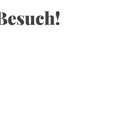
 Besuch!