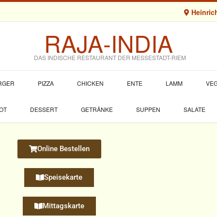
Heinrich
RAJA-INDIA
DAS INDISCHE RESTAURANT DER MESSESTADT-RIEM
URGER
PIZZA
CHICKEN
ENTE
LAMM
VEG
OT
DESSERT
GETRÄNKE
SUPPEN
SALATE
Online Bestellen
Speisekarte
Mittagskarte