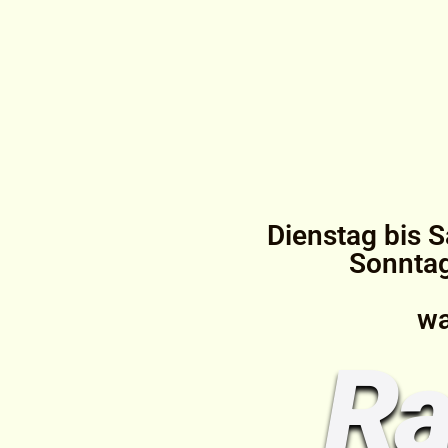
Dienstag bis S
Sonntag
wa
Ra