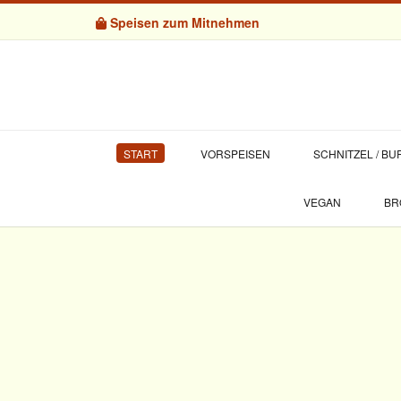
Speisen zum Mitnehmen
START
VORSPEISEN
SCHNITZEL / B
VEGAN
BR