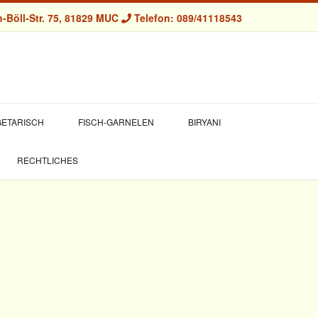
-Böll-Str. 75, 81829 MUC
Telefon: 089/41118543
ETARISCH
FISCH-GARNELEN
BIRYANI
RECHTLICHES