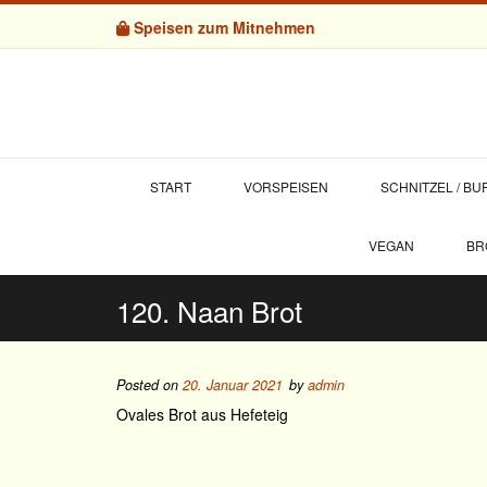
Speisen zum Mitnehmen
START
VORSPEISEN
SCHNITZEL / B
VEGAN
BR
120. Naan Brot
Posted on
20. Januar 2021
by
admin
Ovales Brot aus Hefeteig