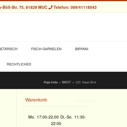
-Böll-Str. 75, 81829 MUC
Telefon: 089/41118543
ETARISCH
FISCH-GARNELEN
BIRYANI
RECHTLICHES
Raja-India
BROT
120. Naan Brot
>
>
Warenkorb
Mo.
17:00-22:00
Di.-So.
11:30-
22:00